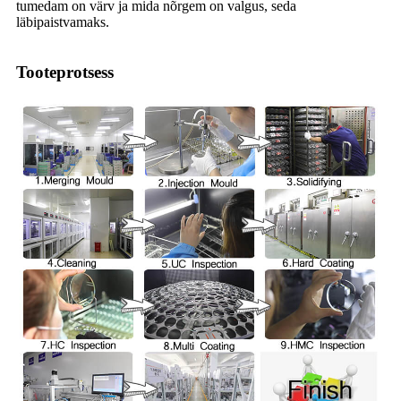
tumedam on värv ja mida nõrgem on valgus, seda
läbipaistvamaks.
Tooteprotsess