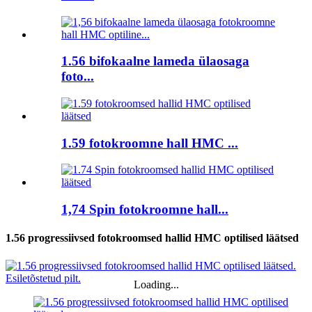
1.56 bifokaalne lameda ülaosaga
foto...
1.59 fotokroomne hall HMC ...
1,74 Spin fotokroomne hall...
1.56 progressiivsed fotokroomsed hallid HMC optilised läätsed
Loading...