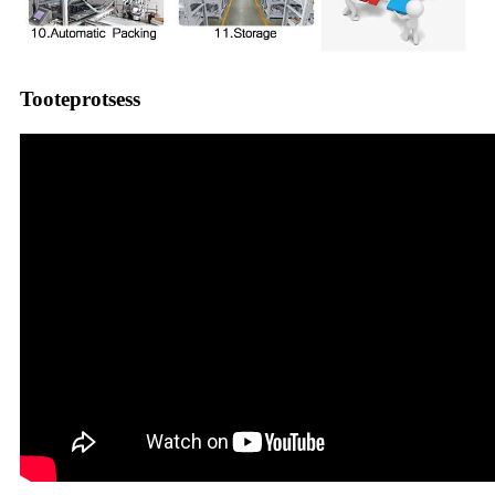
Tooteprotsess