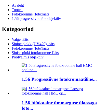
Avaleht
Tooted
Fotokroomne (foto)lääts
1.56 progressiivne fotoobjektiiv
Kategooriad
Valge lääts
Sinine plokk (UV420) lääts
Fotokroomne (foto)lääts
Sinise ploki fotokroomne lääts
Poolvalmis objektiiv
1.56 Progressiivne fotokromaatiline...
1.56 bifokaalne ümmarguse ülaosaga
foto...