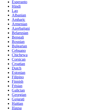
Esperanto
Hindi
Lao
Albanian
Amharic
Armenian
Azerbaijani
Belarusian
Bengali
Bosnian
Bulgarian
Cebuano
Chichewa
Corsican
Croatian
Dutch
Estonian
Filipino
Finnish
Frisian
Galician
Georgian
Gujarati
Haitian
Hausa