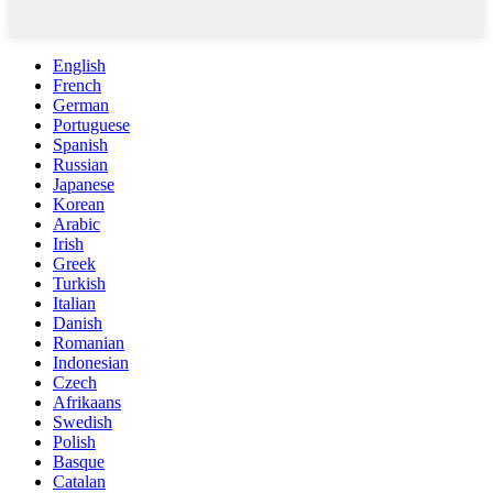
English
French
German
Portuguese
Spanish
Russian
Japanese
Korean
Arabic
Irish
Greek
Turkish
Italian
Danish
Romanian
Indonesian
Czech
Afrikaans
Swedish
Polish
Basque
Catalan