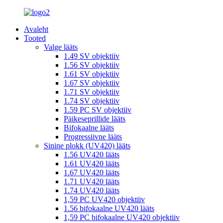
Avaleht
Tooted
Valge lääts
1.49 SV objektiiv
1.56 SV objektiiv
1.61 SV objektiiv
1.67 SV objektiiv
1.71 SV objektiiv
1.74 SV objektiiv
1.59 PC SV objektiiv
Päikeseprillide lääts
Bifokaalne lääts
Progressiivne lääts
Sinine plokk (UV420) lääts
1.56 UV420 lääts
1.61 UV420 lääts
1.67 UV420 lääts
1.71 UV420 lääts
1.74 UV420 lääts
1,59 PC UV420 objektiiv
1.56 bifokaalne UV420 lääts
1,59 PC bifokaalne UV420 objektiiv