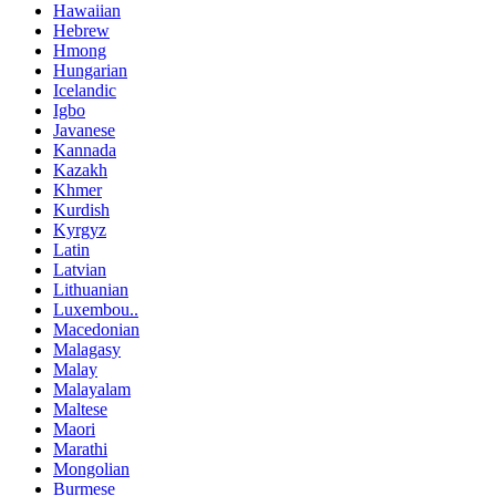
Hawaiian
Hebrew
Hmong
Hungarian
Icelandic
Igbo
Javanese
Kannada
Kazakh
Khmer
Kurdish
Kyrgyz
Latin
Latvian
Lithuanian
Luxembou..
Macedonian
Malagasy
Malay
Malayalam
Maltese
Maori
Marathi
Mongolian
Burmese