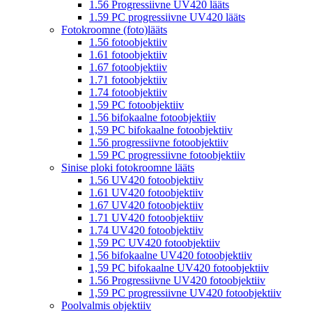
1.56 Progressiivne UV420 lääts
1.59 PC progressiivne UV420 lääts
Fotokroomne (foto)lääts
1.56 fotoobjektiiv
1.61 fotoobjektiiv
1.67 fotoobjektiiv
1.71 fotoobjektiiv
1.74 fotoobjektiiv
1,59 PC fotoobjektiiv
1.56 bifokaalne fotoobjektiiv
1,59 PC bifokaalne fotoobjektiiv
1.56 progressiivne fotoobjektiiv
1.59 PC progressiivne fotoobjektiiv
Sinise ploki fotokroomne lääts
1.56 UV420 fotoobjektiiv
1.61 UV420 fotoobjektiiv
1.67 UV420 fotoobjektiiv
1.71 UV420 fotoobjektiiv
1.74 UV420 fotoobjektiiv
1,59 PC UV420 fotoobjektiiv
1,56 bifokaalne UV420 fotoobjektiiv
1,59 PC bifokaalne UV420 fotoobjektiiv
1.56 Progressiivne UV420 fotoobjektiiv
1,59 PC progressiivne UV420 fotoobjektiiv
Poolvalmis objektiiv