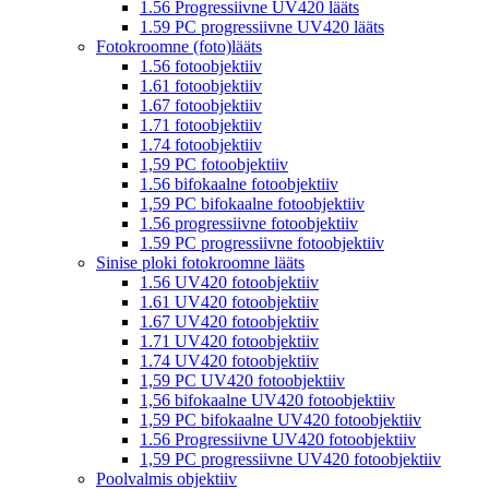
1.56 Progressiivne UV420 lääts
1.59 PC progressiivne UV420 lääts
Fotokroomne (foto)lääts
1.56 fotoobjektiiv
1.61 fotoobjektiiv
1.67 fotoobjektiiv
1.71 fotoobjektiiv
1.74 fotoobjektiiv
1,59 PC fotoobjektiiv
1.56 bifokaalne fotoobjektiiv
1,59 PC bifokaalne fotoobjektiiv
1.56 progressiivne fotoobjektiiv
1.59 PC progressiivne fotoobjektiiv
Sinise ploki fotokroomne lääts
1.56 UV420 fotoobjektiiv
1.61 UV420 fotoobjektiiv
1.67 UV420 fotoobjektiiv
1.71 UV420 fotoobjektiiv
1.74 UV420 fotoobjektiiv
1,59 PC UV420 fotoobjektiiv
1,56 bifokaalne UV420 fotoobjektiiv
1,59 PC bifokaalne UV420 fotoobjektiiv
1.56 Progressiivne UV420 fotoobjektiiv
1,59 PC progressiivne UV420 fotoobjektiiv
Poolvalmis objektiiv