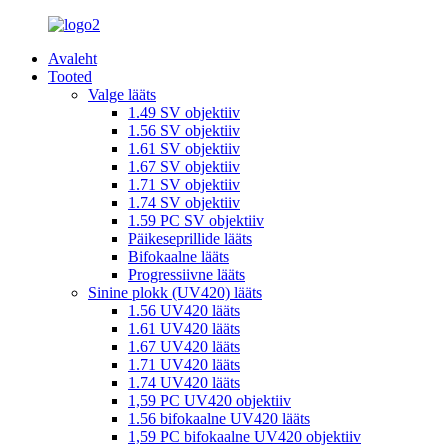
Avaleht
Tooted
Valge lääts
1.49 SV objektiiv
1.56 SV objektiiv
1.61 SV objektiiv
1.67 SV objektiiv
1.71 SV objektiiv
1.74 SV objektiiv
1.59 PC SV objektiiv
Päikeseprillide lääts
Bifokaalne lääts
Progressiivne lääts
Sinine plokk (UV420) lääts
1.56 UV420 lääts
1.61 UV420 lääts
1.67 UV420 lääts
1.71 UV420 lääts
1.74 UV420 lääts
1,59 PC UV420 objektiiv
1.56 bifokaalne UV420 lääts
1,59 PC bifokaalne UV420 objektiiv