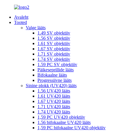
Avaleht
Tooted
Valge lääts
1.49 SV objektiiv
1.56 SV objektiiv
1.61 SV objektiiv
1.67 SV objektiiv
1.71 SV objektiiv
1.74 SV objektiiv
1.59 PC SV objektiiv
Päikeseprillide lääts
Bifokaalne lääts
Progressiivne lääts
Sinine plokk (UV420) lääts
1.56 UV420 lääts
1.61 UV420 lääts
1.67 UV420 lääts
1.71 UV420 lääts
1.74 UV420 lääts
1,59 PC UV420 objektiiv
1.56 bifokaalne UV420 lääts
1,59 PC bifokaalne UV420 objektiiv