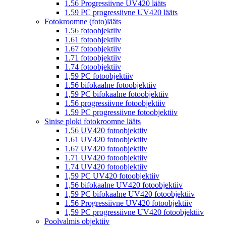
1.56 Progressiivne UV420 lääts
1.59 PC progressiivne UV420 lääts
Fotokroomne (foto)lääts
1.56 fotoobjektiiv
1.61 fotoobjektiiv
1.67 fotoobjektiiv
1.71 fotoobjektiiv
1.74 fotoobjektiiv
1,59 PC fotoobjektiiv
1.56 bifokaalne fotoobjektiiv
1,59 PC bifokaalne fotoobjektiiv
1.56 progressiivne fotoobjektiiv
1.59 PC progressiivne fotoobjektiiv
Sinise ploki fotokroomne lääts
1.56 UV420 fotoobjektiiv
1.61 UV420 fotoobjektiiv
1.67 UV420 fotoobjektiiv
1.71 UV420 fotoobjektiiv
1.74 UV420 fotoobjektiiv
1,59 PC UV420 fotoobjektiiv
1,56 bifokaalne UV420 fotoobjektiiv
1,59 PC bifokaalne UV420 fotoobjektiiv
1.56 Progressiivne UV420 fotoobjektiiv
1,59 PC progressiivne UV420 fotoobjektiiv
Poolvalmis objektiiv